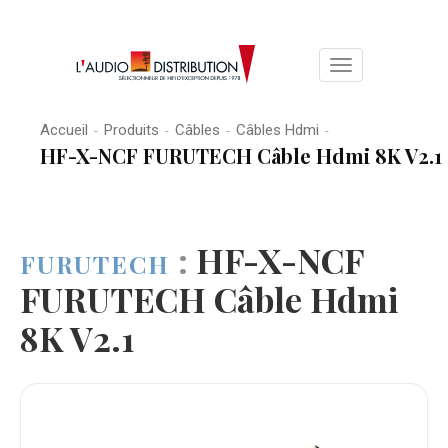
Toggle
navigation
Accueil
Produits
Câbles
Câbles Hdmi
-
-
-
-
HF-X-NCF FURUTECH Câble Hdmi 8K V2.1
:
HF-X-NCF
FURUTECH
FURUTECH Câble Hdmi
8K V2.1