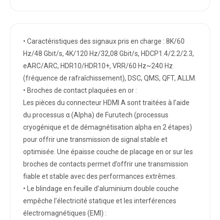
• Caractéristiques des signaux pris en charge : 8K/60
Hz/48 Gbit/s, 4K/120 Hz/32,08 Gbit/s, HDCP1.4/2.2/2.3,
eARC/ARC, HDR10/HDR10+, VRR/60 Hz~240 Hz
(fréquence de rafraîchissement), DSC, QMS, QFT, ALLM.
• Broches de contact plaquées en or :
Les pièces du connecteur HDMI A sont traitées à l’aide
du processus α (Alpha) de Furutech (processus
cryogénique et de démagnétisation alpha en 2 étapes)
pour offrir une transmission de signal stable et
optimisée. Une épaisse couche de placage en or sur les
broches de contacts permet d’offrir une transmission
fiable et stable avec des performances extrêmes.
• Le blindage en feuille d’aluminium double couche
empêche l’électricité statique et les interférences
électromagnétiques (EMI) :