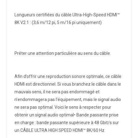
Longueurs certifiées du câble Ultra-High-Speed HDMI™
8K V2.1 : (3,6 m/12 pi, 5 m/16 pi uniquement)
Prêter une attention particulière au sens du câble.
Afin d’offrir une reproduction sonore optimale, ce câble
HDMI est directionnel. Si vous branchez le câble dans le
mauvais sens, il ne sera pas endommagé et
n’endommagera pas l’équipement, mais le signal audio
ne sera pas optimal. Voici le sens à respecter pour
obtenir un signal audio optimal• Bande passante prise
en charge : bande passante supérieure à 48 Gbit/s sur
un CÂBLE ULTRA HIGH SPEED HDMI™ 8K/60 Hz