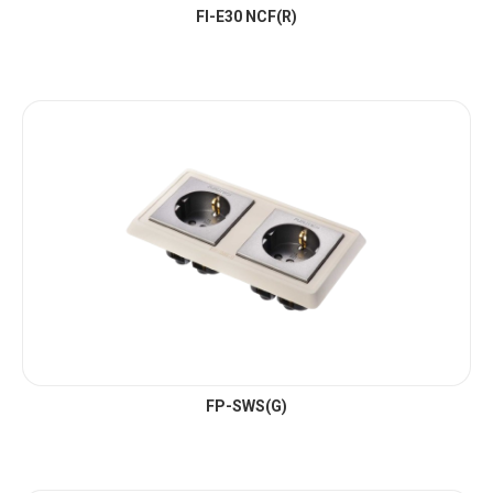
FI-E30 NCF(R)
FP-SWS(G)