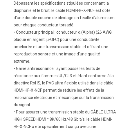
Dépassant les spécifications stipulées concernant la
diaphonie et le bruit, le câble HDMI-HF-X-NCF est doté
d’une double couche de blindage en feuille d’aluminium
pour chaque conducteur torsadé.
• Conducteur principal : conducteur α (Alpha) (26 AWG,
plaqué en argent, μ-OFC) pour une conductivité
améliorée et une transmission stable et offrant une
reproduction sonore et une image d’une qualité
extrême.
• Gaine antirésonance : ayant passé les tests de
résistance aux flammes UL/CL3 et étant conforme à la
directive RoHS, le PVC ultra flexible utilisé dans le câble
HDMI-HF-X-NCF permet de réduire les effets de la
résonance électrique et mécanique sur la transmission
du signal.
• Pour assurer une transmission stable du CÂBLE ULTRA
HIGH SPEED HDMI™ 8K/60 Hz/48 Gbit/s, le câble HDMI-
HF-X-NCF a été spécialement conçu avec une