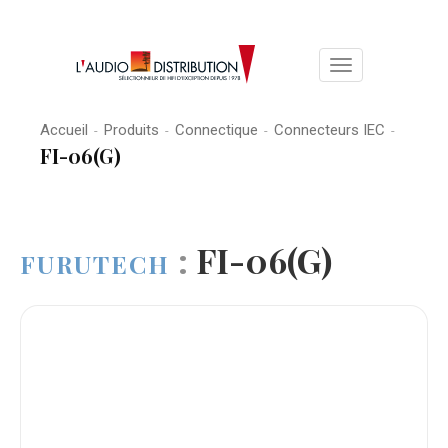
Toggle
navigation
Accueil
Produits
Connectique
Connecteurs IEC
-
-
-
-
FI-06(G)
:
FI-06(G)
FURUTECH