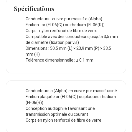
Spécifications
Conducteurs : cuivre pur massif α (Alpha)
Finition : or (FI-06(G)) ou rhodium (FI-06(R))
Corps : nylon renforcé de fibre de verre
Compatible avec des conducteurs jusqu’à 3,5 mm
de diamètre (fixation par vis)
Dimensions : 50,5 mm (L) × 23,9 mm (P) × 33,5
mm (H)
Tolérance dimensionnelle : ± 0,1 mm
Conducteurs α (Alpha) en cuivre pur massif usiné
Finition plaquée or (FI-06(G)) ou plaquée rhodium
(FI-06(R))
Conception audiophile favorisant une
transmission optimale du courant
Corps en nylon renforcé de fibre de verre