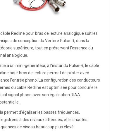
 câble Redline pour bras de lecture analogique suit les
incipes de conception du Vertere Pulse-R, dans la
tégorie supérieure, tout en préservant l’essence du
gnal analogique.
âce à un mini-générateur, à l’instar du Pulse-R, le câble
dline pour bras de lecture permet de piloter avec
sance l’entrée phono. La configuration des conducteurs
ternes du câble Redline est optimisée pour conduire le
licat signal phono avec son égalisation RIAA
bstantielle.
la permet d’égaliser les basses fréquences,
registrées à des niveaux atténués, et les hautes
équences de niveau beaucoup plus élevé.