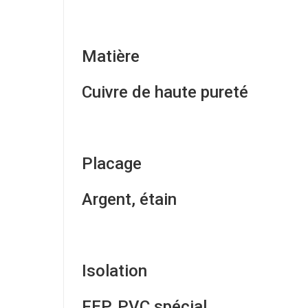
Matière
Cuivre de haute pureté
Placage
Argent, étain
Isolation
FEP, PVC spécial