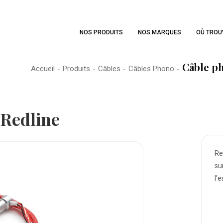
NOS PRODUITS
NOS MARQUES
OÙ TROU
Câble p
Accueil
Produits
Câbles
Câbles Phono
-
-
-
-
 Redline
Re
su
l’