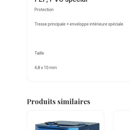
Protection
Tresse principale + enveloppe intérieure spéciale
Taille
4,8 x 10 mm
Produits similaires