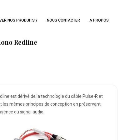
VER NOS PRODUITS ?
NOUS CONTACTER
A PROPOS
hono Redline
dline est dérivé de la technologie du câble Pulse-R et
it les mêmes principes de conception en préservant
essence du signal audio.