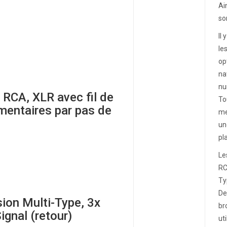
Ai
so
Il
le
op
na
nu
 RCA, XLR avec fil de
To
mentaires par pas de
me
un
pl
Le
RC
Ty
De
ion Multi-Type, 3x
br
ignal (retour)
ut