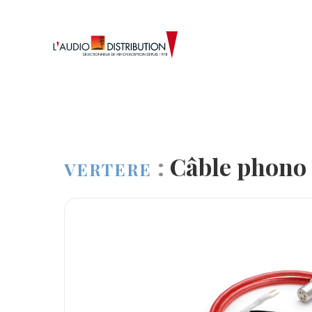
:
Câble phono
VERTERE